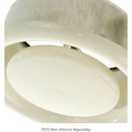
DVS fém elszívó légszelep