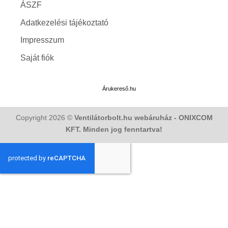
ÁSZF
Adatkezelési tájékoztató
Impresszum
Saját fiók
Árukereső.hu
Copyright 2026 ©
Ventilátorbolt.hu webáruház - ONIXCOM
KFT. Minden jog fenntartva!