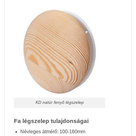
KD natúr fenyő légszelep
Fa légszelep tulajdonságai
Névleges átmérő: 100-160mm