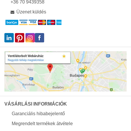
+36 70 9439358
Üzenet küldés
VÁSÁRLÁSI INFORMÁCIÓK
Garanciális hibabejelentő
Megrendelt termékek átvétele