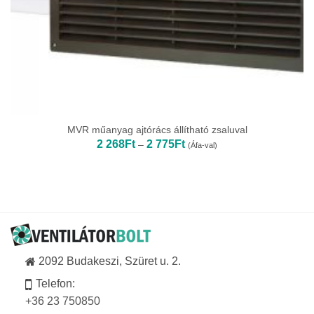
MVR műanyag ajtórács állítható zsaluval
Ártartomány:
2 268
Ft
2 775
Ft
–
(Áfa-val)
2
268Ft
-
2
775Ft
2092 Budakeszi, Szüret u. 2.
Telefon:
+36 23 750850