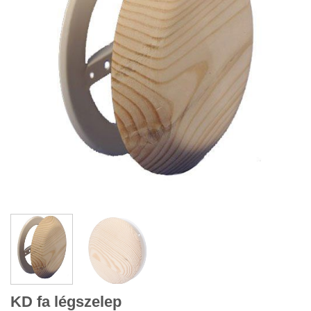
KD fa légszelep