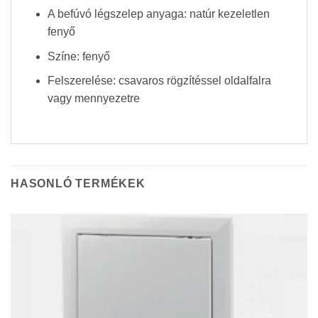
A befúvó légszelep anyaga: natúr kezeletlen
fenyő
Színe: fenyő
Felszerelése: csavaros rögzítéssel oldalfalra
vagy mennyezetre
HASONLÓ TERMÉKEK