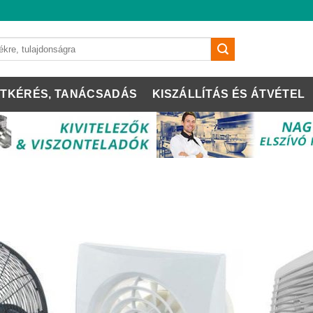
TKÉRÉS, TANÁCSADÁS
KISZÁLLÍTÁS ÉS ÁTVÉTEL