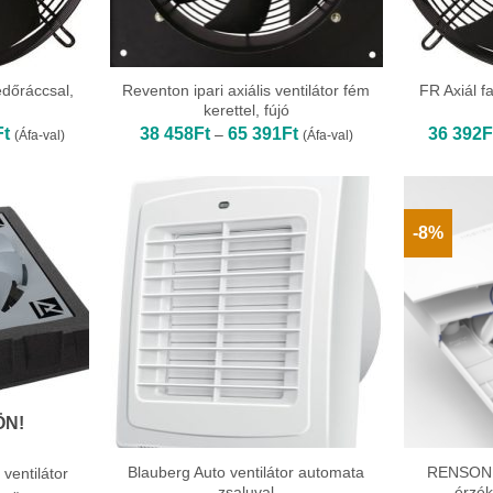
védőráccsal,
Reventon ipari axiális ventilátor fém
FR Axiál fa
kerettel, fújó
Ártartomány:
Ártartomány:
Ft
38 458
Ft
65 391
Ft
36 392
F
–
(Áfa-val)
(Áfa-val)
36
38
392Ft
458Ft
-
-
367
65
679Ft
391Ft
-8%
ÖN!
Blauberg Auto ventilátor automata
RENSON 
ventilátor
zsaluval
érzék