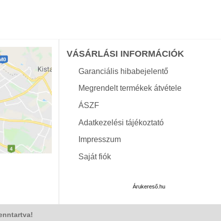
VÁSÁRLÁSI INFORMÁCIÓK
Garanciális hibabejelentő
Megrendelt termékek átvétele
ÁSZF
Adatkezelési tájékoztató
Impresszum
Saját fiók
Árukereső.hu
enntartva!