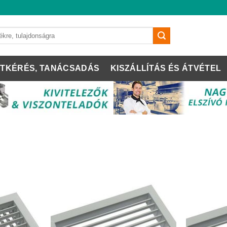
TKÉRÉS, TANÁCSADÁS
KISZÁLLÍTÁS ÉS ÁTVÉTEL