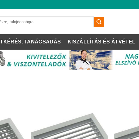
TKÉRÉS, TANÁCSADÁS
KISZÁLLÍTÁS ÉS ÁTVÉTEL