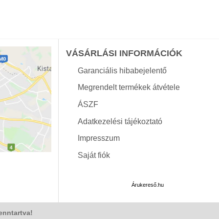
VÁSÁRLÁSI INFORMÁCIÓK
Garanciális hibabejelentő
Megrendelt termékek átvétele
ÁSZF
Adatkezelési tájékoztató
Impresszum
Saját fiók
Árukereső.hu
enntartva!