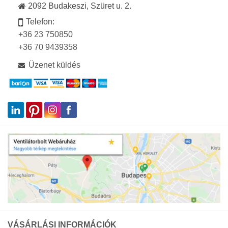
2092 Budakeszi, Szüret u. 2.
Telefon:
+36 23 750850
+36 70 9439358
Üzenet küldés
VÁSÁRLÁSI INFORMÁCIÓK