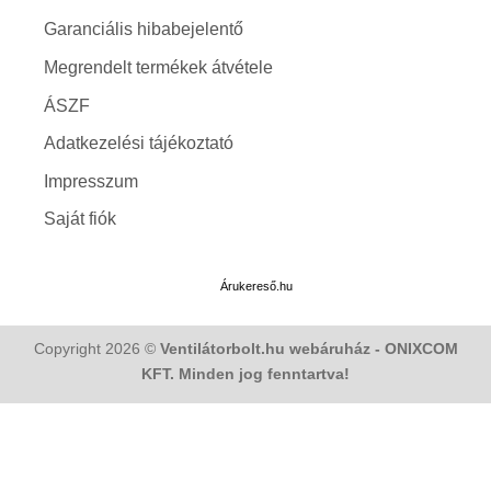
Garanciális hibabejelentő
Megrendelt termékek átvétele
ÁSZF
Adatkezelési tájékoztató
Impresszum
Saját fiók
Árukereső.hu
Copyright 2026 ©
Ventilátorbolt.hu webáruház - ONIXCOM
KFT. Minden jog fenntartva!