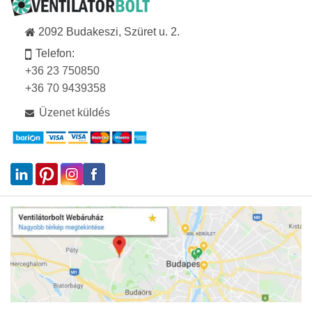
2092 Budakeszi, Szüret u. 2.
Telefon:
+36 23 750850
+36 70 9439358
Üzenet küldés