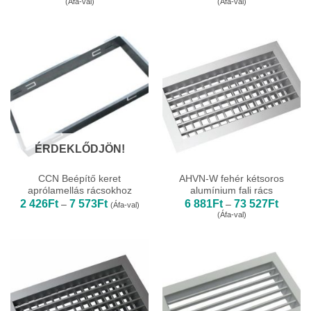
(Áfa-val)
(Áfa-val)
380Ft
380Ft
-
-
43
43
307Ft
307Ft
ÉRDEKLŐDJÖN!
CCN Beépítő keret
AHVN-W fehér kétsoros
aprólamellás rácsokhoz
alumínium fali rács
Ártartomány:
Ártarto
2 426
Ft
7 573
Ft
6 881
Ft
73 527
Ft
–
–
(Áfa-val)
2
6
(Áfa-val)
426Ft
881Ft
-
-
7
73
573Ft
527Ft