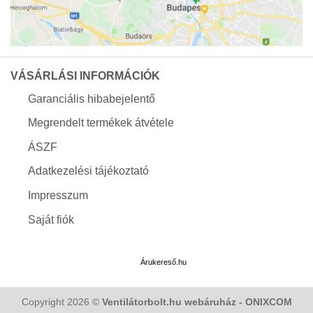
VÁSÁRLÁSI INFORMÁCIÓK
Garanciális hibabejelentő
Megrendelt termékek átvétele
ÁSZF
Adatkezelési tájékoztató
Impresszum
Saját fiók
Árukereső.hu
Copyright 2026 ©
Ventilátorbolt.hu webáruház - ONIXCOM