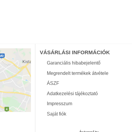
VÁSÁRLÁSI INFORMÁCIÓK
Garanciális hibabejelentő
Megrendelt termékek átvétele
ÁSZF
Adatkezelési tájékoztató
Impresszum
Saját fiók
Árukereső.hu