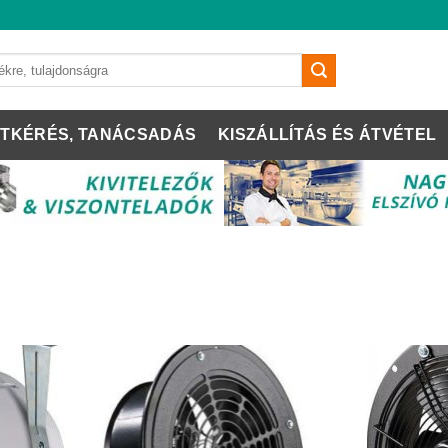
TKÉRÉS, TANÁCSADÁS
KISZÁLLÍTÁS ÉS ÁTVÉTEL