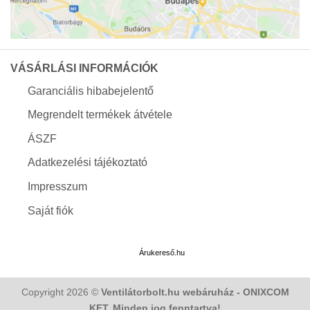
VÁSÁRLÁSI INFORMÁCIÓK
Garanciális hibabejelentő
Megrendelt termékek átvétele
ÁSZF
Adatkezelési tájékoztató
Impresszum
Saját fiók
Árukereső.hu
Copyright 2026 ©
Ventilátorbolt.hu webáruház - ONIXCOM
KFT. Minden jog fenntartva!