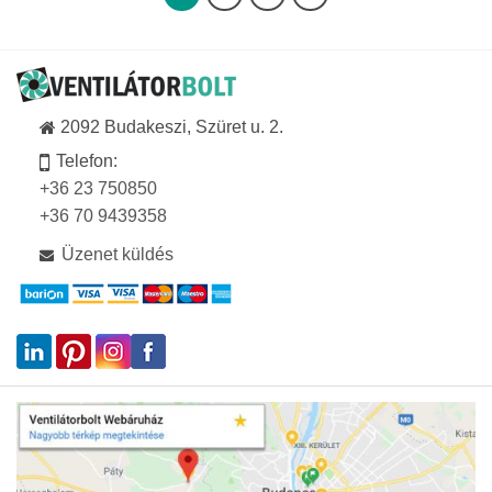
2092 Budakeszi, Szüret u. 2.
Telefon:
+36 23 750850
+36 70 9439358
Üzenet küldés