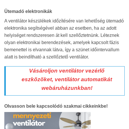
Ütemadó elektronikák
A ventilátor készülékek időzítésére van lehetőség ütemadó
elektronika segítségével abban az esetben, ha az adott
helyiséget rendszeresen át kell szellőztetnünk. Léteznek
olyan elektronikai berendezések, amelyek kapcsolt fázis
bemenettel is elvannak látva, így a szünet időintervallum
alatt is beindítható a szellőztető ventilátor.
Vásároljon ventilátor vezérlő
eszközöket,
ventilátor automatikát
webáruházunkban!
Olvasson bele kapcsolódó szakmai cikkeinkbe!