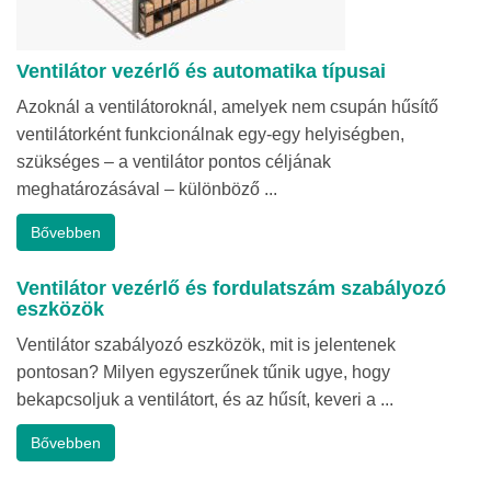
Ventilátor vezérlő és automatika típusai
Azoknál a ventilátoroknál, amelyek nem csupán hűsítő
ventilátorként funkcionálnak egy-egy helyiségben,
szükséges – a ventilátor pontos céljának
meghatározásával – különböző ...
Bővebben
Ventilátor vezérlő és fordulatszám szabályozó
eszközök
Ventilátor szabályozó eszközök, mit is jelentenek
pontosan? Milyen egyszerűnek tűnik ugye, hogy
bekapcsoljuk a ventilátort, és az hűsít, keveri a ...
Bővebben