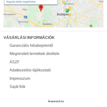
VÁSÁRLÁSI INFORMÁCIÓK
Garanciális hibabejelentő
Megrendelt termékek átvétele
ÁSZF
Adatkezelési tájékoztató
Impresszum
Saját fiók
Árukereső.hu