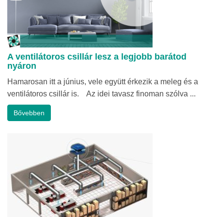
A ventilátoros csillár lesz a legjobb barátod
nyáron
Hamarosan itt a június, vele együtt érkezik a meleg és a
ventilátoros csillár is. Az idei tavasz finoman szólva ...
Bővebben