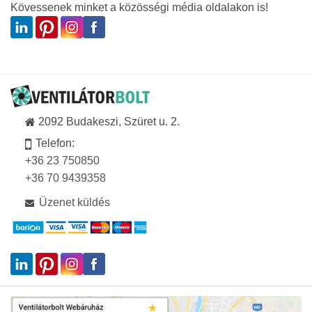
Kövessenek minket a közösségi média oldalakon is!
2092 Budakeszi, Szüret u. 2.
Telefon:
+36 23 750850
+36 70 9439358
Üzenet küldés