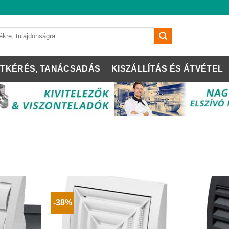
TKÉRÉS, TANÁCSADÁS
KISZÁLLÍTÁS ÉS ÁTVÉTEL
-38%