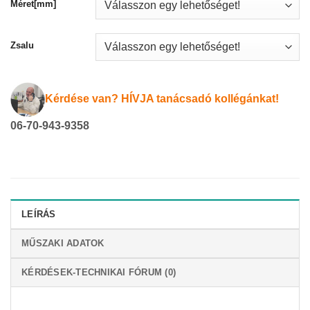
Méret[mm]
Zsalu
Kérdése van? HÍVJA tanácsadó kollégánkat!
06-70-943-9358
LEÍRÁS
MŰSZAKI ADATOK
KÉRDÉSEK-TECHNIKAI FÓRUM (0)