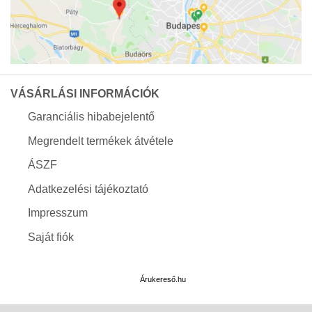
VÁSÁRLÁSI INFORMÁCIÓK
Garanciális hibabejelentő
Megrendelt termékek átvétele
ÁSZF
Adatkezelési tájékoztató
Impresszum
Saját fiók
Árukereső.hu