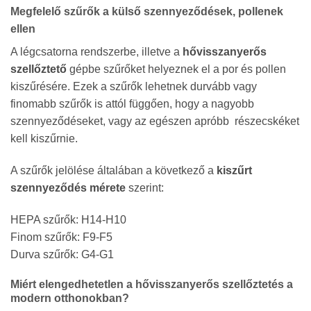
Megfelelő szűrők a külső szennyeződések, pollenek
ellen
A légcsatorna rendszerbe, illetve a
hővisszanyerős
szellőztető
gépbe szűrőket helyeznek el a por és pollen
kiszűrésére. Ezek a szűrők lehetnek durvább vagy
finomabb szűrők is attól függően, hogy a nagyobb
szennyeződéseket, vagy az egészen apróbb részecskéket
kell kiszűrnie.
A szűrők jelölése általában a következő a
kiszűrt
szennyeződés mérete
szerint:
HEPA szűrők: H14-H10
Finom szűrők: F9-F5
Durva szűrők: G4-G1
Miért elengedhetetlen a hővisszanyerős szellőztetés a
modern otthonokban?