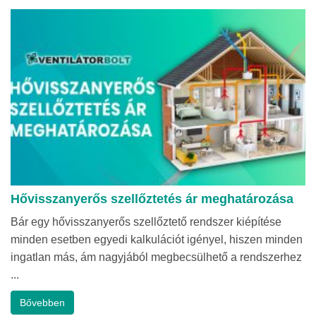
Hővisszanyerős szellőztetés ár meghatározása
Bár egy hővisszanyerős szellőztető rendszer kiépítése
minden esetben egyedi kalkulációt igényel, hiszen minden
ingatlan más, ám nagyjából megbecsülhető a rendszerhez
...
Bővebben