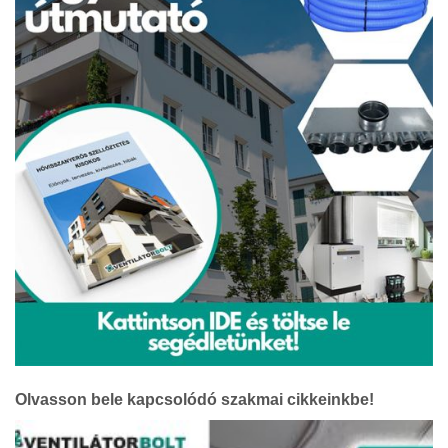
Olvasson bele kapcsolódó szakmai cikkeinkbe!