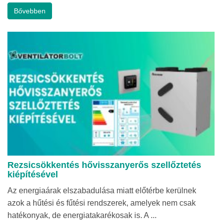
Bővebben
Rezsicsökkentés hővisszanyerős szellőztetés
kiépítésével
Az energiaárak elszabadulása miatt előtérbe kerülnek
azok a hűtési és fűtési rendszerek, amelyek nem csak
hatékonyak, de energiatakarékosak is. A ...