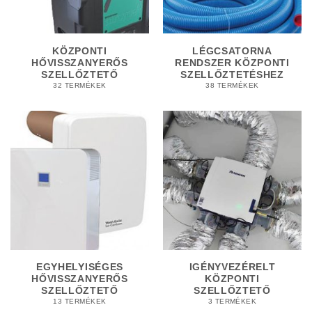
KÖZPONTI
LÉGCSATORNA
HŐVISSZANYERŐS
RENDSZER KÖZPONTI
SZELLŐZTETŐ
SZELLŐZTETÉSHEZ
32 TERMÉKEK
38 TERMÉKEK
EGYHELYISÉGES
IGÉNYVEZÉRELT
HŐVISSZANYERŐS
KÖZPONTI
SZELLŐZTETŐ
SZELLŐZTETŐ
13 TERMÉKEK
3 TERMÉKEK