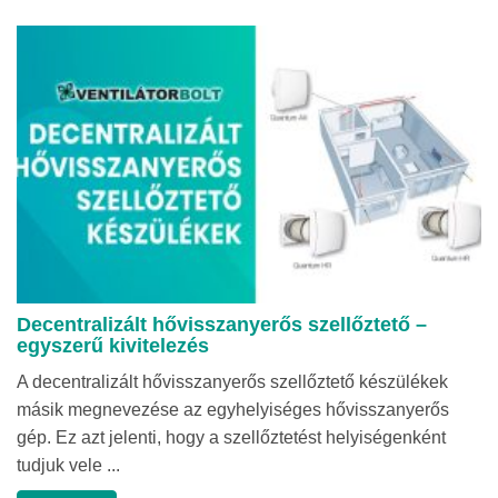
Decentralizált hővisszanyerős szellőztető –
egyszerű kivitelezés
A decentralizált hővisszanyerős szellőztető készülékek
másik megnevezése az egyhelyiséges hővisszanyerős
gép. Ez azt jelenti, hogy a szellőztetést helyiségenként
tudjuk vele ...