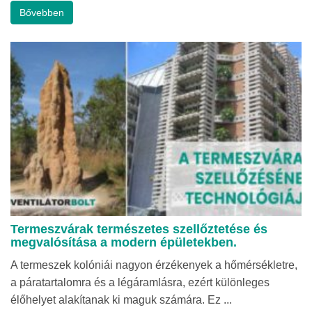
Bővebben
Termeszvárak természetes szellőztetése és
megvalósítása a modern épületekben.
A termeszek kolóniái nagyon érzékenyek a hőmérsékletre,
a páratartalomra és a légáramlásra, ezért különleges
élőhelyet alakítanak ki maguk számára. Ez ...