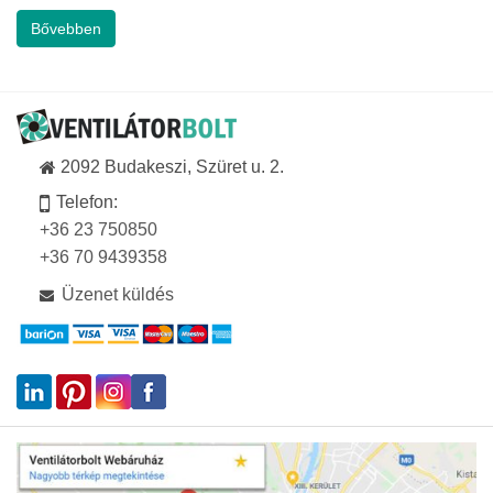
Bővebben
2092 Budakeszi, Szüret u. 2.
Telefon:
+36 23 750850
+36 70 9439358
Üzenet küldés