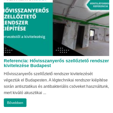
Referencia: Hővisszanyerős szellőztető rendszer
kivitelezése Budapest
Hővisszanyerős szellőztető rendszer kivitelezését
végeztük el Budapesten. A légtechnikai rendszer kiépítése
során antisztatikus és antibakteriális csöveket használtunk,
mert kiváló akusztikai ...
Bővebben