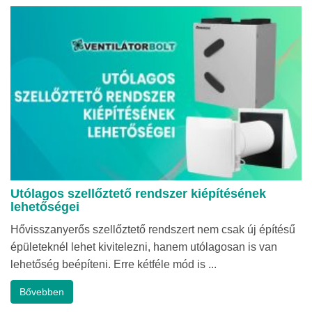
Utólagos szellőztető rendszer kiépítésének
lehetőségei
Hővisszanyerős szellőztető rendszert nem csak új építésű
épületeknél lehet kivitelezni, hanem utólagosan is van
lehetőség beépíteni. Erre kétféle mód is ...
Bővebben