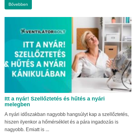
Bővebben
Itt a nyár! Szellőztetés és hűtés a nyári
melegben
A nyári időszakban nagyobb hangsúlyt kap a szellőztetés,
hiszen ilyenkor a hőmérséklet és a pára ingadozás is
nagyobb. Emiatt is ...