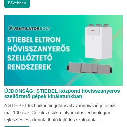
Bővebben
ÚJDONSÁG: STIEBEL központi hővisszanyerős
szellőztető gépek kínálatunkban
A STIEBEL technikai megoldásait az innováció jellemzi
már 100 éve. Célkitűzésük a folyamatos technológiai
fejlesztés és a fenntartható fejlődés szolgálata ...