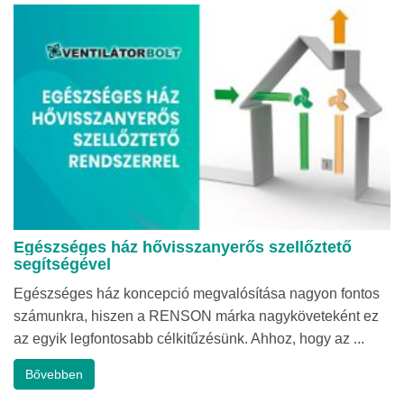
Egészséges ház hővisszanyerős szellőztető
segítségével
Egészséges ház koncepció megvalósítása nagyon fontos
számunkra, hiszen a RENSON márka nagyköveteként ez
az egyik legfontosabb célkitűzésünk. Ahhoz, hogy az ...
Bővebben