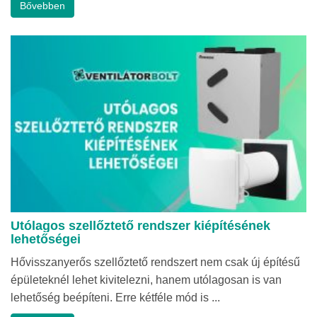
Bővebben
Utólagos szellőztető rendszer kiépítésének
lehetőségei
Hővisszanyerős szellőztető rendszert nem csak új építésű
épületeknél lehet kivitelezni, hanem utólagosan is van
lehetőség beépíteni. Erre kétféle mód is ...