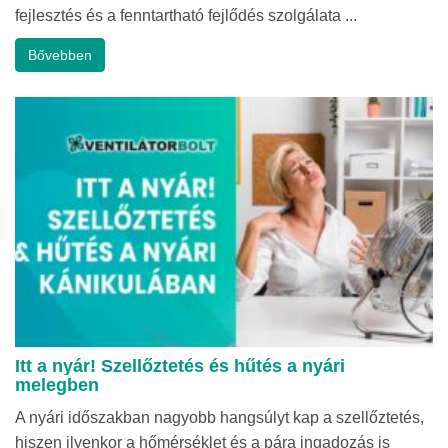
fejlesztés és a fenntartható fejlődés szolgálata ...
Bővebben
Itt a nyár! Szellőztetés és hűtés a nyári
melegben
A nyári időszakban nagyobb hangsúlyt kap a szellőztetés,
hiszen ilyenkor a hőmérséklet és a pára ingadozás is