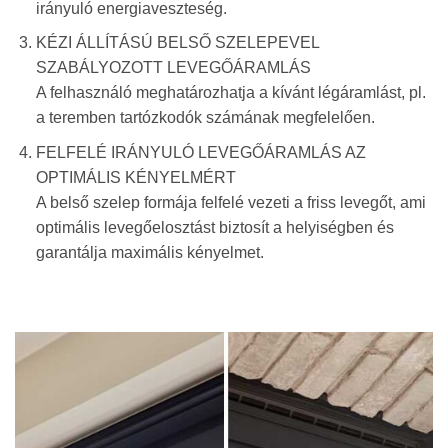
irányuló energiaveszteség.
KÉZI ÁLLÍTÁSÚ BELSŐ SZELEPEVEL
SZABÁLYOZOTT LEVEGŐÁRAMLÁS
A felhasználó meghatározhatja a kívánt légáramlást, pl.
a teremben tartózkodók számának megfelelően.
FELFELÉ IRÁNYULÓ LEVEGŐÁRAMLÁS AZ
OPTIMÁLIS KÉNYELMÉRT
A belső szelep formája felfelé vezeti a friss levegőt, ami
optimális levegőelosztást biztosít a helyiségben és
garantálja maximális kényelmet.