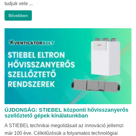
tudjuk vele ...
Bővebben
ÚJDONSÁG: STIEBEL központi hővisszanyerős
szellőztető gépek kínálatunkban
A STIEBEL technikai megoldásait az innováció jellemzi
már 100 éve. Célkitűzésük a folyamatos technológiai