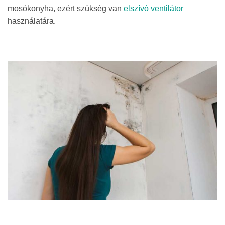
mosókonyha, ezért szükség van
elszívó ventilátor
használatára.