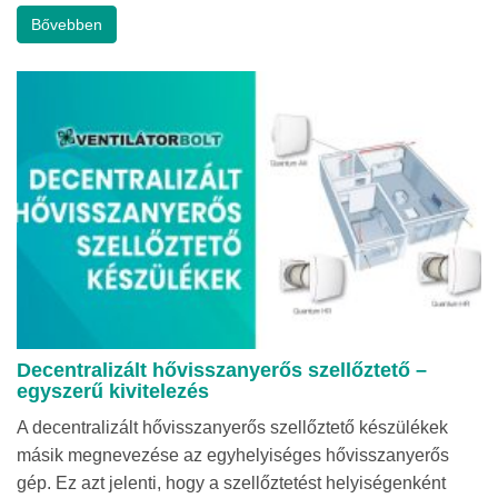
Bővebben
Decentralizált hővisszanyerős szellőztető –
egyszerű kivitelezés
A decentralizált hővisszanyerős szellőztető készülékek
másik megnevezése az egyhelyiséges hővisszanyerős
gép. Ez azt jelenti, hogy a szellőztetést helyiségenként