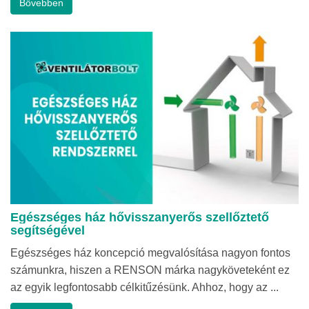
Bővebben
Egészséges ház hővisszanyerős szellőztető
segítségével
Egészséges ház koncepció megvalósítása nagyon fontos
számunkra, hiszen a RENSON márka nagyköveteként ez
az egyik legfontosabb célkitűzésünk. Ahhoz, hogy az ...