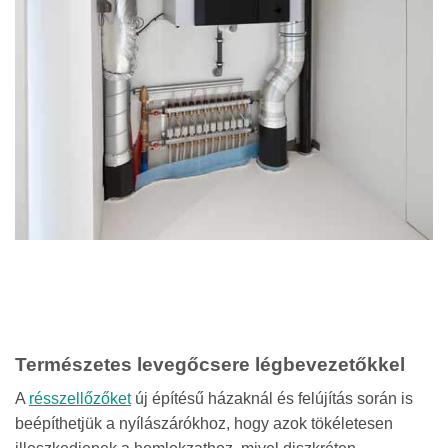
Természetes levegőcsere légbevezetőkkel
A
résszellőzőket
új építésű házaknál és felújítás során is
beépíthetjük a nyílászárókhoz, hogy azok tökéletesen