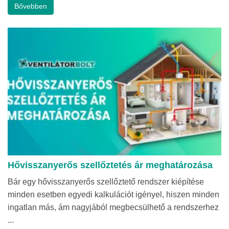
Bővebben
Hővisszanyerős szellőztetés ár meghatározása
Bár egy hővisszanyerős szellőztető rendszer kiépítése
minden esetben egyedi kalkulációt igényel, hiszen minden
ingatlan más, ám nagyjából megbecsülhető a rendszerhez
...