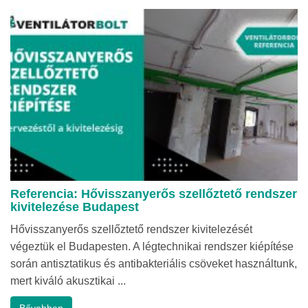
Referencia: Hővisszanyerős szellőztető rendszer
kivitelezése Budapest
Hővisszanyerős szellőztető rendszer kivitelezését
végeztük el Budapesten. A légtechnikai rendszer kiépítése
során antisztatikus és antibakteriális csöveket használtunk,
mert kiváló akusztikai ...
Bővebben