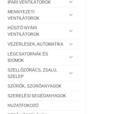
IPARI VENTILÁTOROK
MENNYEZETI
VENTILÁTOROK
HŰSÍTŐ NYÁRI
VENTILÁTOROK
VEZÉRLÉSEK, AUTOMATIKA
LÉGCSATORNÁK ÉS
IDOMOK
SZELLŐZŐRÁCS, ZSALU,
SZELEP
SZŰRŐK, SZŰRŐANYAGOK
SZERELÉSI SEGÉDANYAGOK
HUZATFOKOZÓ