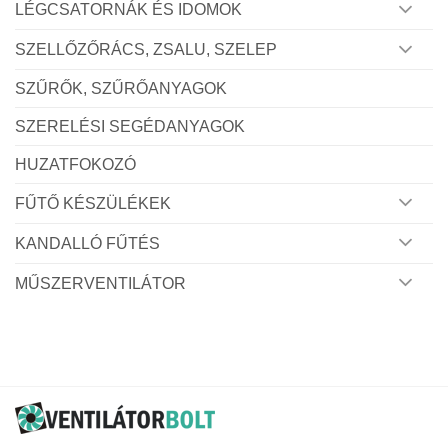
LÉGCSATORNÁK ÉS IDOMOK
SZELLŐZŐRÁCS, ZSALU, SZELEP
SZŰRŐK, SZŰRŐANYAGOK
SZERELÉSI SEGÉDANYAGOK
HUZATFOKOZÓ
FŰTŐ KÉSZÜLÉKEK
KANDALLÓ FŰTÉS
MŰSZERVENTILÁTOR