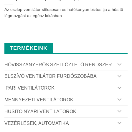
Az oszlop ventilátor stílusosan és hatékonyan biztosítja a hűsítő
légmozgást az egész lakásban.
TERMÉKEINK
HŐVISSZANYERŐS SZELLŐZTETŐ RENDSZER
ELSZÍVÓ VENTILÁTOR FÜRDŐSZOBÁBA
IPARI VENTILÁTOROK
MENNYEZETI VENTILÁTOROK
HŰSÍTŐ NYÁRI VENTILÁTOROK
VEZÉRLÉSEK, AUTOMATIKA