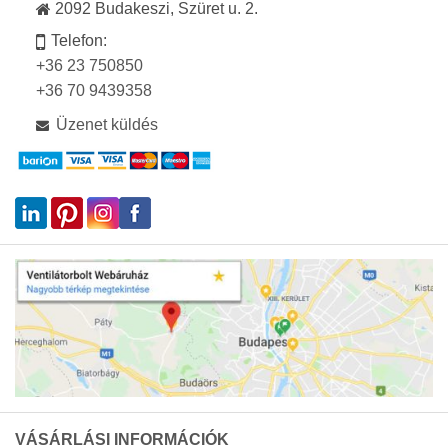
2092 Budakeszi, Szüret u. 2.
Telefon:
+36 23 750850
+36 70 9439358
Üzenet küldés
VÁSÁRLÁSI INFORMÁCIÓK