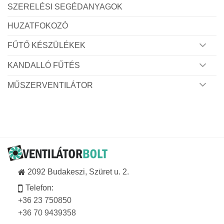
SZERELÉSI SEGÉDANYAGOK
HUZATFOKOZÓ
FŰTŐ KÉSZÜLÉKEK
KANDALLÓ FŰTÉS
MŰSZERVENTILÁTOR
2092 Budakeszi, Szüret u. 2.
Telefon:
+36 23 750850
+36 70 9439358