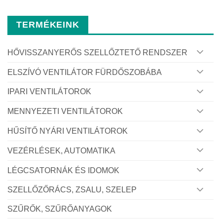
TERMÉKEINK
HŐVISSZANYERŐS SZELLŐZTETŐ RENDSZER
ELSZÍVÓ VENTILÁTOR FÜRDŐSZOBÁBA
IPARI VENTILÁTOROK
MENNYEZETI VENTILÁTOROK
HŰSÍTŐ NYÁRI VENTILÁTOROK
VEZÉRLÉSEK, AUTOMATIKA
LÉGCSATORNÁK ÉS IDOMOK
SZELLŐZŐRÁCS, ZSALU, SZELEP
SZŰRŐK, SZŰRŐANYAGOK