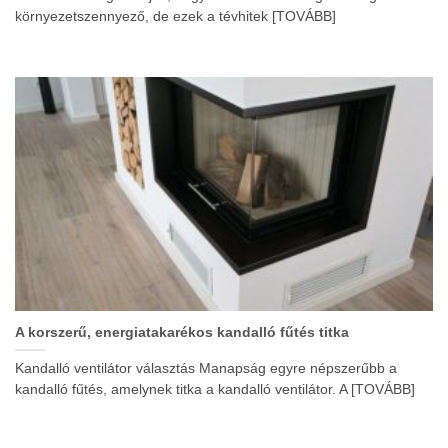
környezetszennyező, de ezek a tévhitek [TOVÁBB]
A korszerű, energiatakarékos kandalló fűtés titka
Kandalló ventilátor választás Manapság egyre népszerűbb a
kandalló fűtés, amelynek titka a kandalló ventilátor. A [TOVÁBB]