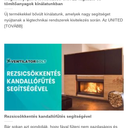
tömítőanyagok kínálatunkban
Új termékekkel bővült kínálatunk, amelyek nagy segítséget
nyújtanak a légtechnikai rendszerek kivitelezés során. Az UNITED
[TOVÁBB]
Rezsicsökkentés kandallófűtés segítségével
Bár sokan azt gondolják, hogy fával fűteni nem gazdaságos és