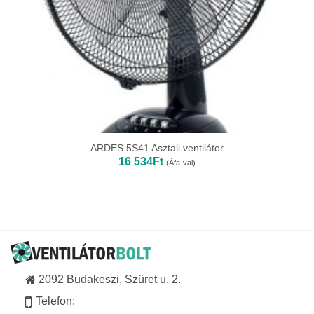
ARDES 5S41 Asztali ventilátor
16 534
Ft
(Áfa-val)
2092 Budakeszi, Szüret u. 2.
Telefon: