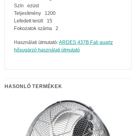
Szín ezüst
Teljesítmény 1200
Lefedett terült 15
Fokozatok száma 2
Használati útmutató:
ARDES 437B Fali quartz
hősugárzó használati útmutató
HASONLÓ TERMÉKEK