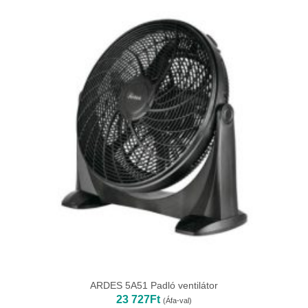
ARDES 5A51 Padló ventilátor
23 727
Ft
(Áfa-val)