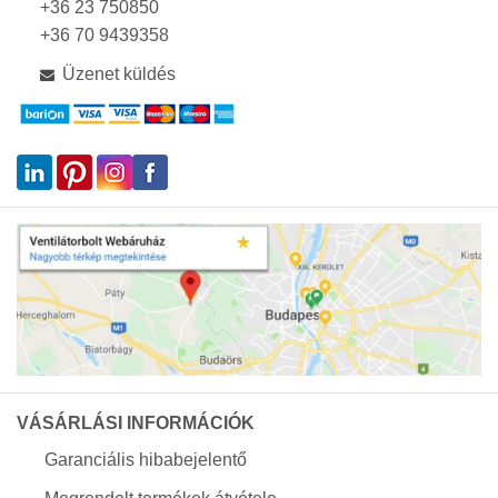
+36 23 750850
+36 70 9439358
Üzenet küldés
VÁSÁRLÁSI INFORMÁCIÓK
Garanciális hibabejelentő