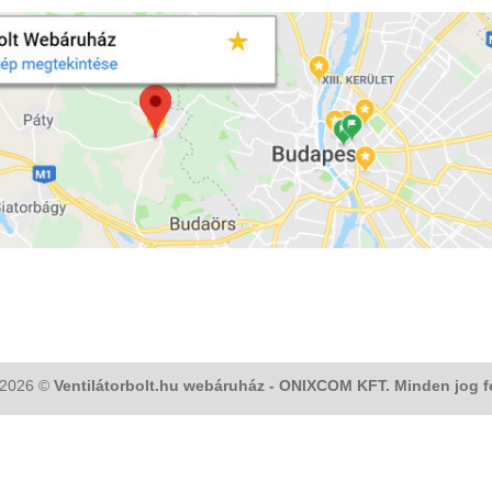
 2026 ©
Ventilátorbolt.hu webáruház - ONIXCOM KFT. Minden jog f