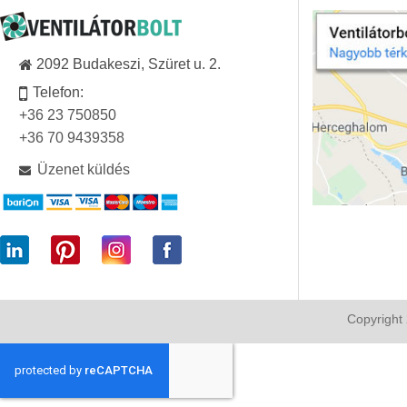
2092 Budakeszi, Szüret u. 2.
Telefon:
+36 23 750850
+36 70 9439358
Üzenet küldés
Copyright