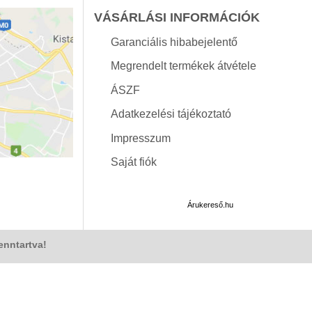
VÁSÁRLÁSI INFORMÁCIÓK
Garanciális hibabejelentő
Megrendelt termékek átvétele
ÁSZF
Adatkezelési tájékoztató
Impresszum
Saját fiók
Árukereső.hu
enntartva!