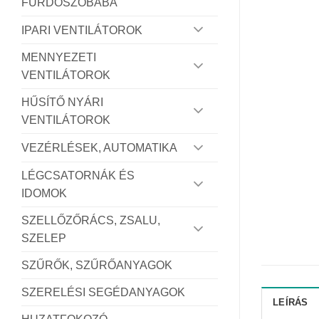
FÜRDŐSZOBÁBA
IPARI VENTILÁTOROK
MENNYEZETI
VENTILÁTOROK
HŰSÍTŐ NYÁRI
VENTILÁTOROK
VEZÉRLÉSEK, AUTOMATIKA
LÉGCSATORNÁK ÉS
IDOMOK
SZELLŐZŐRÁCS, ZSALU,
SZELEP
SZŰRŐK, SZŰRŐANYAGOK
SZERELÉSI SEGÉDANYAGOK
LEÍRÁS