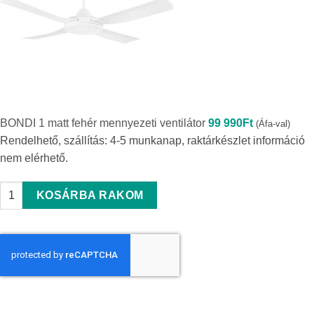
BONDI 1 matt fehér mennyezeti ventilátor
99 990
Ft
(Áfa-val)
Rendelhető, szállítás: 4-5 munkanap, raktárkészlet információ
nem elérhető.
BONDI 1 matt fehér mennyezeti ventilátor quantity
KOSÁRBA RAKOM