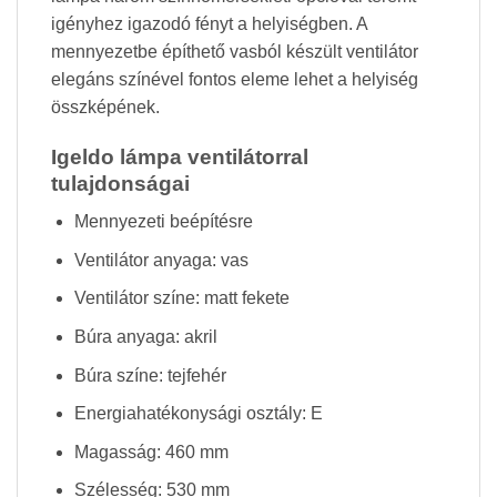
igényhez igazodó fényt a helyiségben. A
mennyezetbe építhető vasból készült ventilátor
elegáns színével fontos eleme lehet a helyiség
összképének.
Igeldo lámpa ventilátorral
tulajdonságai
Mennyezeti beépítésre
Ventilátor anyaga: vas
Ventilátor színe: matt fekete
Búra anyaga: akril
Búra színe: tejfehér
Energiahatékonysági osztály: E
Magasság: 460 mm
Szélesség: 530 mm