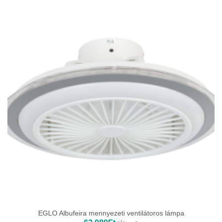
EGLO Albufeira mennyezeti ventilátoros lámpa