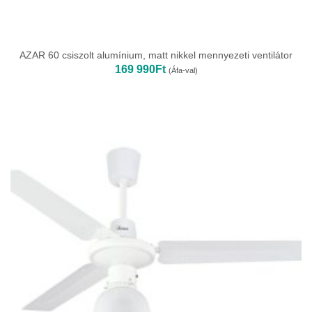
AZAR 60 csiszolt alumínium, matt nikkel mennyezeti ventilátor
169 990
Ft
(Áfa-val)