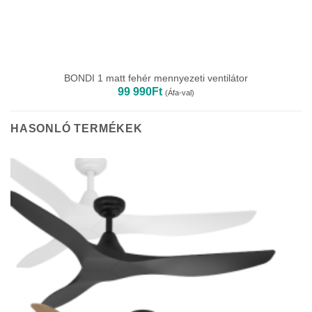
BONDI 1 matt fehér mennyezeti ventilátor
99 990
Ft
(Áfa-val)
HASONLÓ TERMÉKEK