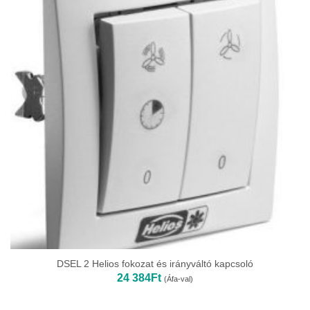
DSEL 2 Helios fokozat és irányváltó kapcsoló
24 384
Ft
(Áfa-val)