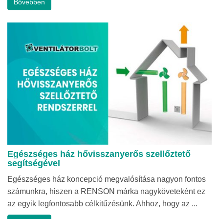
Bővebben
Egészséges ház hővisszanyerős szellőztető
segítségével
Egészséges ház koncepció megvalósítása nagyon fontos
számunkra, hiszen a RENSON márka nagyköveteként ez
az egyik legfontosabb célkitűzésünk. Ahhoz, hogy az ...