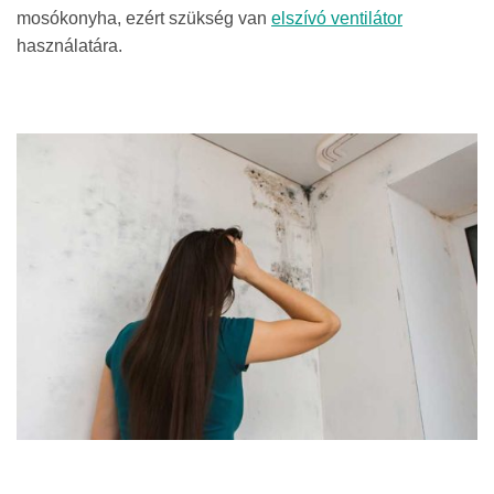
mosókonyha, ezért szükség van
elszívó ventilátor
használatára.