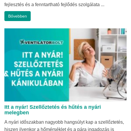
fejlesztés és a fenntartható fejlődés szolgálata ...
Bővebben
Itt a nyár! Szellőztetés és hűtés a nyári
melegben
A nyári időszakban nagyobb hangsúlyt kap a szellőztetés,
hiszen ilyenkor a hőmérséklet és a pára ingadozás is