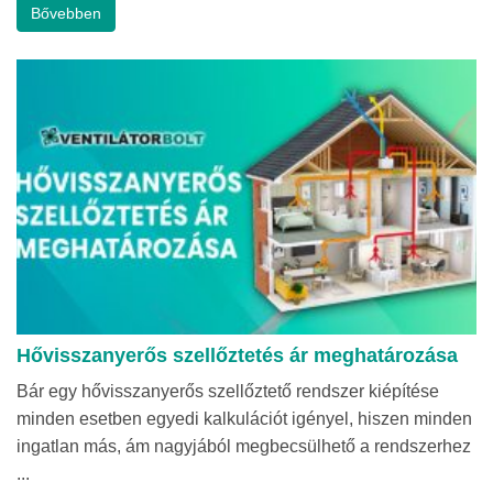
Bővebben
Hővisszanyerős szellőztetés ár meghatározása
Bár egy hővisszanyerős szellőztető rendszer kiépítése
minden esetben egyedi kalkulációt igényel, hiszen minden
ingatlan más, ám nagyjából megbecsülhető a rendszerhez
...