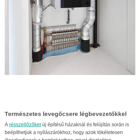
Természetes levegőcsere légbevezetőkkel
A
résszellőzőket
új építésű házaknál és felújítás során is
beépíthetjük a nyílászárókhoz, hogy azok tökéletesen