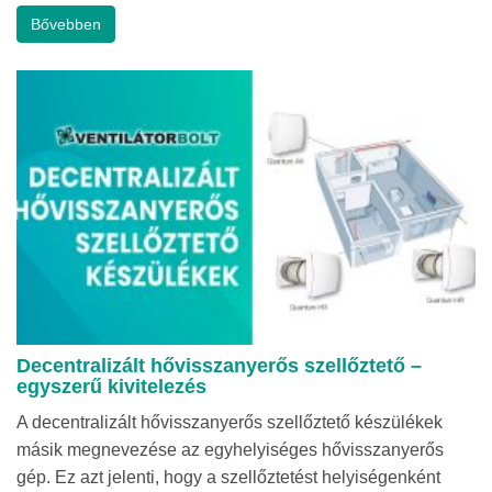
Bővebben
Decentralizált hővisszanyerős szellőztető –
egyszerű kivitelezés
A decentralizált hővisszanyerős szellőztető készülékek
másik megnevezése az egyhelyiséges hővisszanyerős
gép. Ez azt jelenti, hogy a szellőztetést helyiségenként