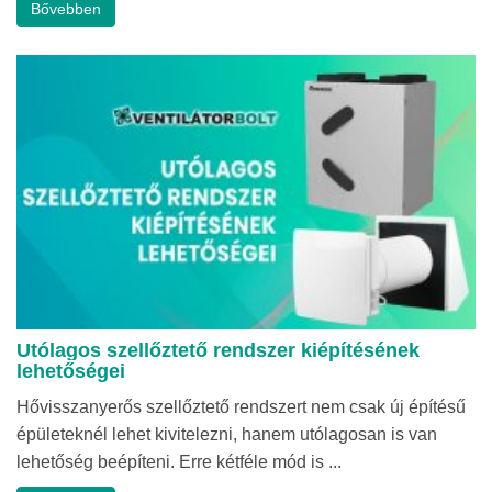
Bővebben
Utólagos szellőztető rendszer kiépítésének
lehetőségei
Hővisszanyerős szellőztető rendszert nem csak új építésű
épületeknél lehet kivitelezni, hanem utólagosan is van
lehetőség beépíteni. Erre kétféle mód is ...