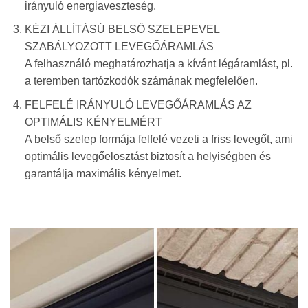
irányuló energiaveszteség.
KÉZI ÁLLÍTÁSÚ BELSŐ SZELEPEVEL
SZABÁLYOZOTT LEVEGŐÁRAMLÁS
A felhasználó meghatározhatja a kívánt légáramlást, pl.
a teremben tartózkodók számának megfelelően.
FELFELÉ IRÁNYULÓ LEVEGŐÁRAMLÁS AZ
OPTIMÁLIS KÉNYELMÉRT
A belső szelep formája felfelé vezeti a friss levegőt, ami
optimális levegőelosztást biztosít a helyiségben és
garantálja maximális kényelmet.