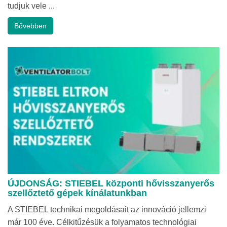
tudjuk vele ...
Bővebben
ÚJDONSÁG: STIEBEL központi hővisszanyerős
szellőztető gépek kínálatunkban
A STIEBEL technikai megoldásait az innováció jellemzi
már 100 éve. Célkitűzésük a folyamatos technológiai