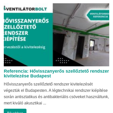
Referencia: Hővisszanyerős szellőztető rendszer
kivitelezése Budapest
Hővisszanyerős szellőztető rendszer kivitelezését
végeztük el Budapesten. A légtechnikai rendszer kiépítése
során antisztatikus és antibakteriális csöveket használtunk,
mert kiváló akusztikai ...
Bővebben