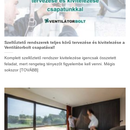
Szellőztető rendszerek teljes körű tervezése és kivitelezése a
Ventilátorbolt csapatával!
Komplett szellőztető rendszer kivitelezése igencsak összetett
feladat, mert rengeteg tényezőt figyelembe kell venni. Mégis
sokszor [TOVÁBB]