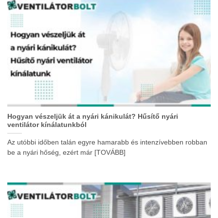
Hogyan vészeljük át a nyári kánikulát? Hűsítő nyári
ventilátor kínálatunkból
Az utóbbi időben talán egyre hamarabb és intenzívebben robban
be a nyári hőség, ezért már [TOVÁBB]