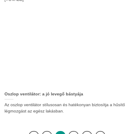
Oszlop ventilátor: a jó levegő bástyája
Az oszlop ventilátor stílusosan és hatékonyan biztosítja a hűsítő
légmozgást az egész lakásban.