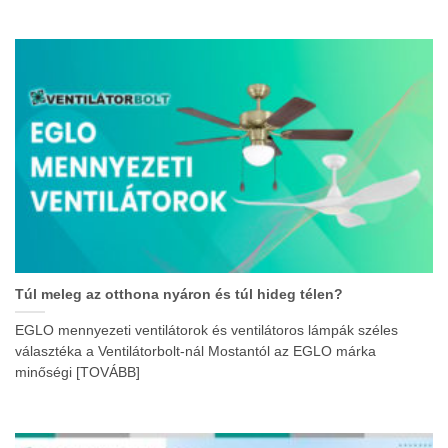
Túl meleg az otthona nyáron és túl hideg télen?
EGLO mennyezeti ventilátorok és ventilátoros lámpák széles
választéka a Ventilátorbolt-nál Mostantól az EGLO márka
minőségi [TOVÁBB]