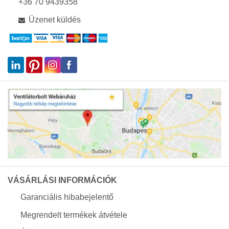
+36 70 9439358
Üzenet küldés
VÁSÁRLÁSI INFORMÁCIÓK
Garanciális hibabejelentő
Megrendelt termékek átvétele