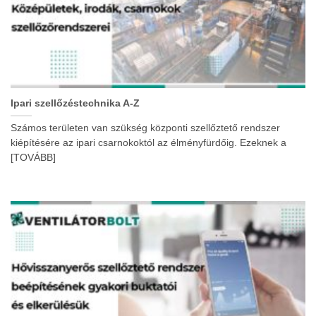
Ipari szellőzéstechnika A-Z
Számos területen van szükség központi szellőztető rendszer
kiépítésére az ipari csarnokoktól az élményfürdőig. Ezeknek a
[TOVÁBB]