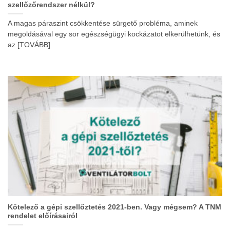
szellőzőrendszer nélkül?
A magas páraszint csökkentése sürgető probléma, aminek
megoldásával egy sor egészségügyi kockázatot elkerülhetünk, és
az [TOVÁBB]
Kötelező a gépi szellőztetés 2021-ben. Vagy mégsem? A TNM
rendelet előírásairól