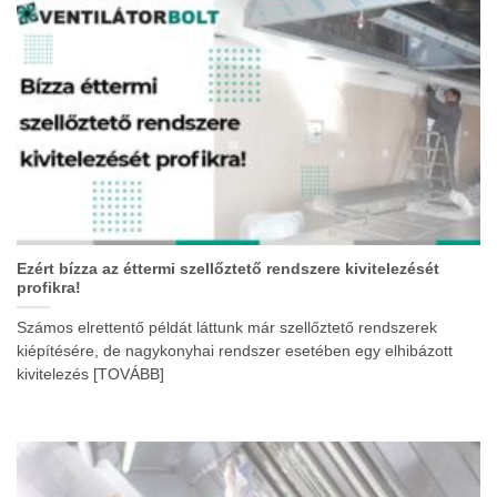
Ezért bízza az éttermi szellőztető rendszere kivitelezését
profikra!
Számos elrettentő példát láttunk már szellőztető rendszerek
kiépítésére, de nagykonyhai rendszer esetében egy elhibázott
kivitelezés [TOVÁBB]