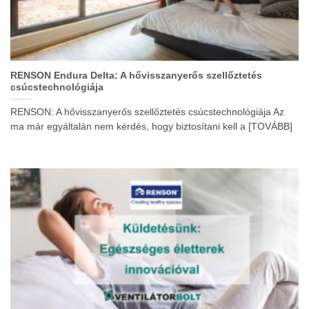
RENSON Endura Delta: A hővisszanyerős szellőztetés
csúcstechnológiája
RENSON: A hővisszanyerős szellőztetés csúcstechnológiája Az
ma már egyáltalán nem kérdés, hogy biztosítani kell a [TOVÁBB]