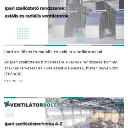
Ipari szellőztetés radiális és axiális ventilátorokkal
Az ipari szellőztetés biztosítására alkalmas rendszerek komoly
szakmai tervezést és kivitelezést igényelnek, hiszen legyen szó
[TOVÁBB]
2 COMMENTS