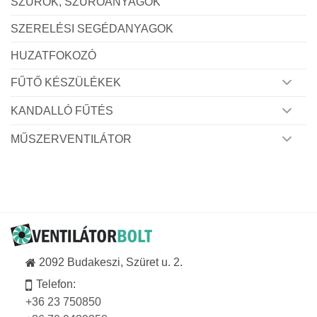
SZŰRŐK, SZŰRŐANYAGOK
SZERELÉSI SEGÉDANYAGOK
HUZATFOKOZÓ
FŰTŐ KÉSZÜLÉKEK
KANDALLÓ FŰTÉS
MŰSZERVENTILÁTOR
2092 Budakeszi, Szüret u. 2.
Telefon:
+36 23 750850