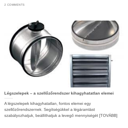
2 COMMENTS
Légszelepek – a szellőzőrendszer kihagyhatatlan elemei
A légszelepek kihagyhatatlan, fontos elemei egy
szellőzőrendszernek. Segítségükkel a légáramlást
szabályozhatjuk, beállíthatjuk a levegő mennyiségét [TOVÁBB]