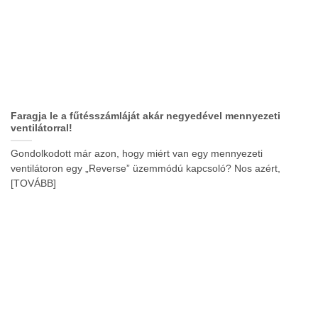
Faragja le a fűtésszámláját akár negyedével mennyezeti
ventilátorral!
Gondolkodott már azon, hogy miért van egy mennyezeti
ventilátoron egy „Reverse” üzemmódú kapcsoló? Nos azért,
[TOVÁBB]